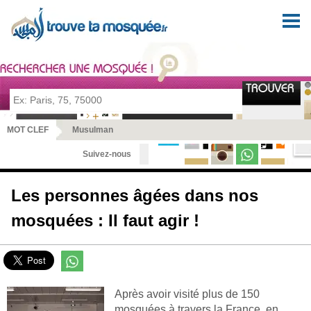
Pour prier en tout lieu et en toute sérénité
MOT CLEF
Musulman
Suivez-nous
Les personnes âgées dans nos
mosquées : Il faut agir !
Après avoir visité plus de 150
mosquées à travers la France, en