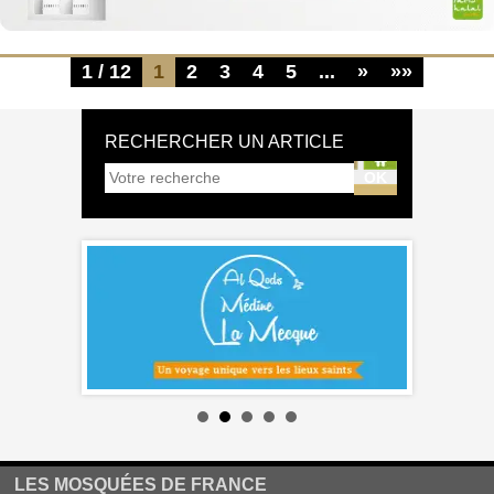
1 / 12
1
2
3
4
5
...
»
»»
RECHERCHER UN ARTICLE
LES MOSQUÉES DE FRANCE