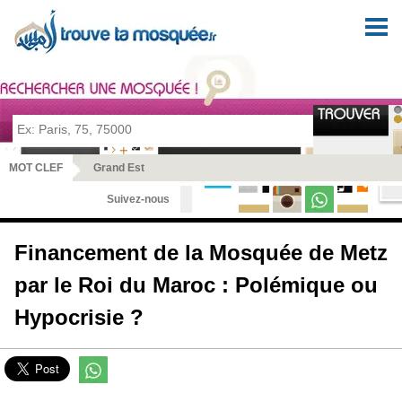
Pour prier en tout lieu et en toute sérénité
MOT CLEF
Grand Est
Suivez-nous
Financement de la Mosquée de Metz
par le Roi du Maroc : Polémique ou
Hypocrisie ?