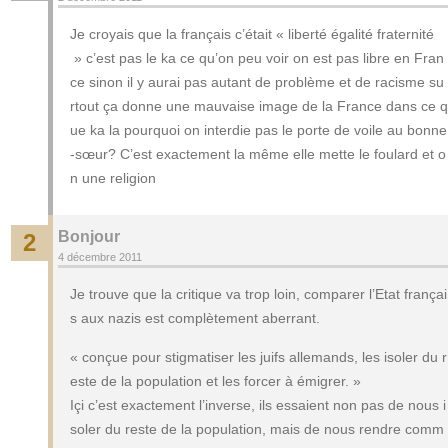
Je croyais que la français c’était « liberté égalité fraternité
» c’est pas le ka ce qu’on peu voir on est pas libre en Fran
ce sinon il y aurai pas autant de problème et de racisme su
rtout ça donne une mauvaise image de la France dans ce q
ue ka la pourquoi on interdie pas le porte de voile au bonne
-sœur? C’est exactement la même elle mette le foulard et o
n une religion
Bonjour
2
4 décembre 2011
Je trouve que la critique va trop loin, comparer l’Etat françai
s aux nazis est complètement aberrant.
« conçue pour stigmatiser les juifs allemands, les isoler du r
este de la population et les forcer à émigrer. »
Içi c’est exactement l’inverse, ils essaient non pas de nous i
soler du reste de la population, mais de nous rendre comm