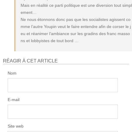
Mais en réalité ce parti politique est une diversion tout simpl
ement…
Ne nous étonnons donc pas que les socialistes agissent co
mme l’autre Youpin veut le faire entendre afin de corser le j
eu et réanimer l’ambiance sur les gradins des franc masso
ns et lobbyistes de tout bord …
RÉAGIR À CET ARTICLE
Nom
E-mail
Site web