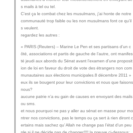
s mails à tel ou tel.
C’est ça le combat chez les musulmans, j’ai honte de notre
communauté trop faible ou les non musulmans font ce qu’il
s veulent.
regardez les autres :
« PARIS (Reuters) – Marine Le Pen et ses partisans d’un c
ôté, associations et partis de gauche de l’autre, ont manifes
té jeudi aux abords du Sénat avant l’examen d’une proposit
ion de loi en faveur du droit de vote des étrangers non com
munautaires aux élections municipales.8 décembre 2011 »
eux ils se bougent pour leur convictions et nous que faisons
nous?
aucune patrie n’a eu gain de causes en envoyant des mails
ou sms.
et nous pourquoi ne pas y aller au sénat en masse pour mo
ntrer nos convictions, pas le temps ou ça sert à rien diront c
ertains mais sachez qu’ Allah ne change pas l’état d’un peu
ple si il ne décide pas de changer!!!! la preuve ci-dessous: