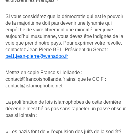
et divisent les Français ?
Si vous considérez que la démocratie qui est le pouvoir
de la majorité ne doit pas devenir une tyrannie qui
empêche de vivre librement une minorité hier juive
aujourd’hui musulmane, vous devez être indignés de la
voie que prend notre pays. Pour exprimer votre révolte,
contactez Jean Pierre BEL, Président du Senat :
bel1.jean-pierre@wanadoo.fr
Mettez en copie Francois Hollande :
contact@francoishollande.fr ainsi que le CCIF :
contact@islamophobie.net
La prolifération de lois islamophobes de cette dernière
décennie n’est hélas pas sans rappeler un passé obscur
pas si lointain :
« Les nazis font de « l’expulsion des juifs de la société