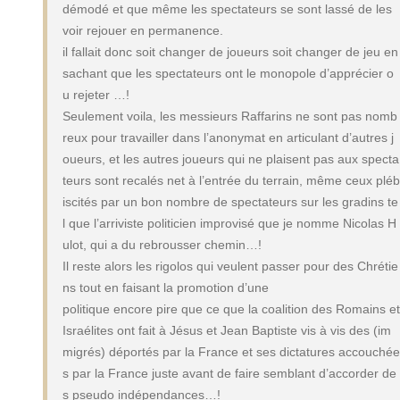
démodé et que même les spectateurs se sont lassé de les
voir rejouer en permanence.
il fallait donc soit changer de joueurs soit changer de jeu en
sachant que les spectateurs ont le monopole d’apprécier o
u rejeter …!
Seulement voila, les messieurs Raffarins ne sont pas nomb
reux pour travailler dans l’anonymat en articulant d’autres j
oueurs, et les autres joueurs qui ne plaisent pas aux specta
teurs sont recalés net à l’entrée du terrain, même ceux pléb
iscités par un bon nombre de spectateurs sur les gradins te
l que l’arriviste politicien improvisé que je nomme Nicolas H
ulot, qui a du rebrousser chemin…!
Il reste alors les rigolos qui veulent passer pour des Chrétie
ns tout en faisant la promotion d’une
politique encore pire que ce que la coalition des Romains et
Israélites ont fait à Jésus et Jean Baptiste vis à vis des (im
migrés) déportés par la France et ses dictatures accouchée
s par la France juste avant de faire semblant d’accorder de
s pseudo indépendances…!