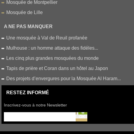
Mosquée de Montpellier
Mosquée de Lille
A NE PAS MANQUER
Une mosquée à Val de Reuil profanée
Mulhouse : un homme attaque des fidéles...
Les cinq plus grandes mosquées du monde
Tapis de prière et Coran dans un hôtel au Japon
Des projets d’envergures pour la Mosquée Al Haram...
RESTEZ INFORMÉ
Inscrivez-vous à notre Newsletter