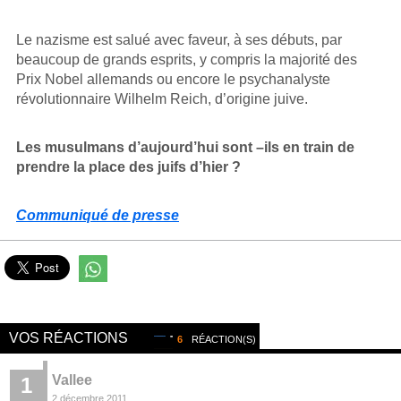
Le nazisme est salué avec faveur, à ses débuts, par
beaucoup de grands esprits, y compris la majorité des
Prix Nobel allemands ou encore le psychanalyste
révolutionnaire Wilhelm Reich, d’origine juive.
Les musulmans d’aujourd’hui sont –ils en train de
prendre la place des juifs d’hier ?
Communiqué de presse
VOS RÉACTIONS
6
RÉACTION(S)
Vallee
1
2 décembre 2011