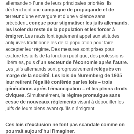
allemande » l’une de leurs principales priorités. Ils
déclenchent une
campagne de propagande et de
terreur
d’une envergure et d’une violence sans
précédent,
conçue pour stigmatiser les juifs allemands,
les isoler du reste de la population et les forcer à
émigrer
. Les nazis font également appel aux attitudes
antijuives traditionnelles de la population pour faire
accepter leur régime. Des mesures sont prises pour
exclure les juifs de la fonction publique, des professions
libérales, puis
d’un secteur de l’économie après l’autre
.
Les juifs allemands sont progressivement
relégués en
marge de la société. Les lois de Nuremberg de 1935
leur retirent l’égalité conférée par les lois – trois
générations après l’émancipation – et les pleins droits
civiques.
Simultanément,
le régime promulgue sans
cesse de nouveaux règlements
visant à dépouiller les
juifs de leurs biens avant qu’ils n’émigrent
Ces lois d’exclusion ne font pas scandale comme on
pourrait aujourd’hui l’imaginer.