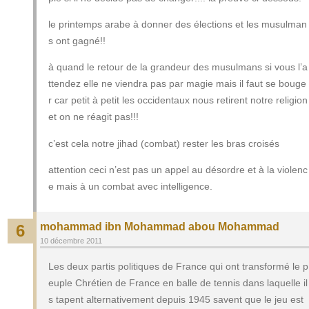
le printemps arabe à donner des élections et les musulman
s ont gagné!!
à quand le retour de la grandeur des musulmans si vous l’a
ttendez elle ne viendra pas par magie mais il faut se bouge
r car petit à petit les occidentaux nous retirent notre religion
et on ne réagit pas!!!
c’est cela notre jihad (combat) rester les bras croisés
attention ceci n’est pas un appel au désordre et à la violenc
e mais à un combat avec intelligence.
mohammad ibn Mohammad abou Mohammad
6
10 décembre 2011
Les deux partis politiques de France qui ont transformé le p
euple Chrétien de France en balle de tennis dans laquelle il
s tapent alternativement depuis 1945 savent que le jeu est