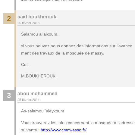
said boukherouk
2
26 février 2013
Salamou ailaikoum,
si vous pouvez nous donnez des informations sur l’avance
ment des travaux de la mosquée de massy.
Cdlt.
M.BOUKHEROUK.
abou mohammed
3
25 février 2014
As-salamou ‘aleykoum
Vous trouverez les infos concernant la mosquée à l’adresse
suivante :
http://www.cmm-asso.fr/