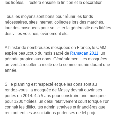
les fidèles. Il restera ensuite la finition et la décoration.
Tous les moyens sont bons pour réunir les fonds
nécessaires, sites internet, collectes lors des marchés,
tour des mosquées pour solliciter la générosité des fidèles
des villes voisines, évènement etc..
A l’instar de nombreuses mosquées en France, le CMM
espère beaucoup du mois sacré de
Ramadan 2011
, un
période propice aux dons. Généralement, les mosquées
arrivent à récolter la moité de la somme réunie durant une
année.
Si le planning est respecté et que les dons sont au
rendez-vous, la mosquée de Massy devrait ouvrir ses
portes en 2014. 4 à 5 ans pour construire une mosquée
pour 1200 fidèles, un délai relativement court lorsque l’on
connait les difficultés administratives et financières que
rencontrent les associations porteuses de tel projet.