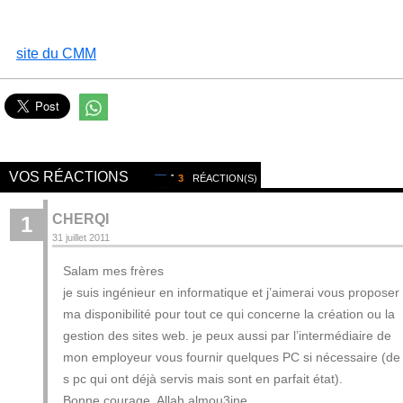
site du CMM
VOS RÉACTIONS
3
RÉACTION(S)
CHERQI
1
31 juillet 2011
Salam mes frères
je suis ingénieur en informatique et j’aimerai vous proposer
ma disponibilité pour tout ce qui concerne la création ou la
gestion des sites web. je peux aussi par l’intermédiaire de
mon employeur vous fournir quelques PC si nécessaire (de
s pc qui ont déjà servis mais sont en parfait état).
Bonne courage, Allah almou3ine