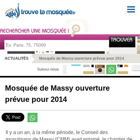
Pour prier en tout lieu et en toute sérénité
ACTUALITÉS
Mosquée de Massy ouverture prévue pour 2014
Suivez-nous
Mosquée de Massy ouverture
prévue pour 2014
Il y a un an, à la même période, le Conseil des
musulmans de Massy (CMM) avait entamé le chantier de