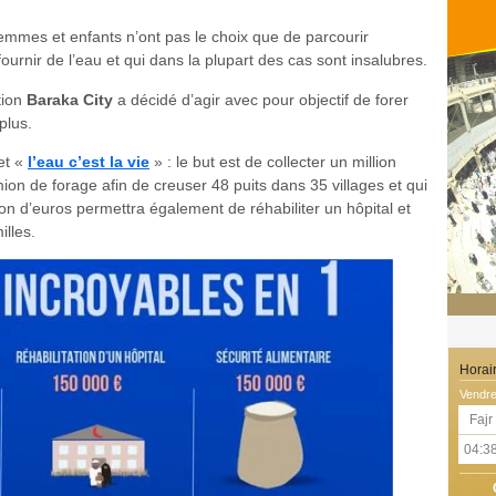
mmes et enfants n’ont pas le choix que de parcourir
fournir de l’eau et qui dans la plupart des cas sont insalubres.
tion
Baraka City
a décidé d’agir avec pour objectif de forer
plus.
et «
l’eau c’est la vie
» : le but est de collecter un million
ion de forage afin de creuser 48 puits dans 35 villages et qui
ion d’euros permettra également de réhabiliter un hôpital et
milles.
Horai
Vendre
Fajr
04:3