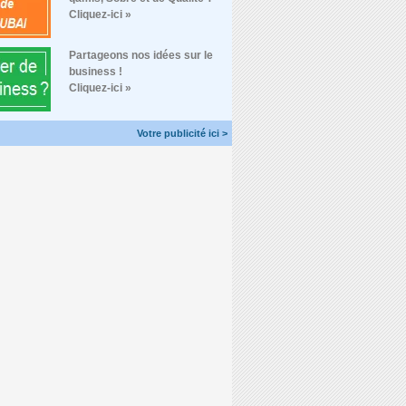
Cliquez-ici »
Partageons nos idées sur le
business !
Cliquez-ici »
Votre publicité ici >