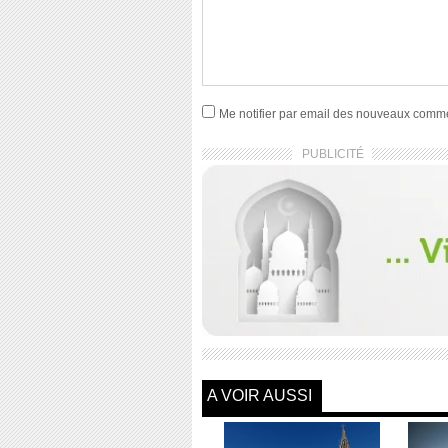
Me notifier par email des nouveaux comm
PUBLICITÉ
A VOIR AUSSI