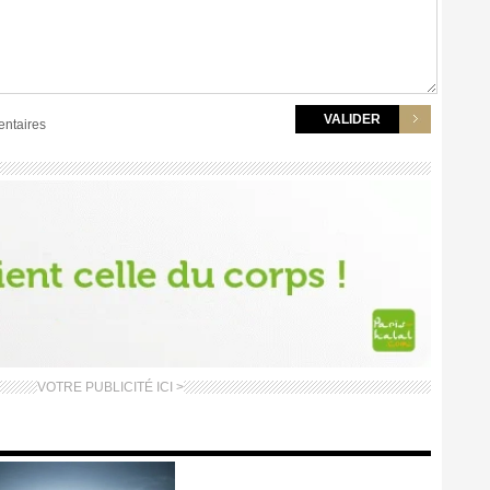
entaires
VOTRE PUBLICITÉ ICI >