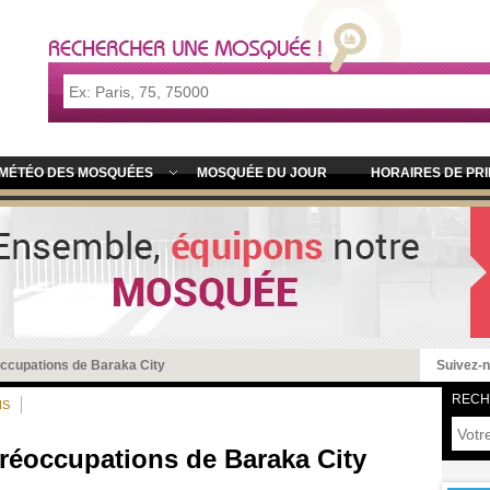
MÉTÉO DES MOSQUÉES
MOSQUÉE DU JOUR
HORAIRES DE PR
occupations de Baraka City
Suivez-
RECH
NS
préoccupations de Baraka City