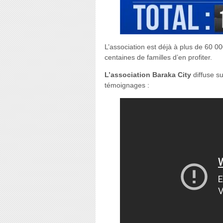
L’association est déjà à plus de 60 0
centaines de familles d’en profiter.
L’association Baraka City
diffuse s
témoignages :