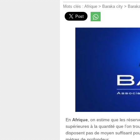
Mots clés :
Afrique
>
Baraka city
>
Baraka
En
Afrique
, on estime que les réserv
supérieures à la quantité que l’on tr
disposent pas de moyen suffisant pour
mètres de profondeur.