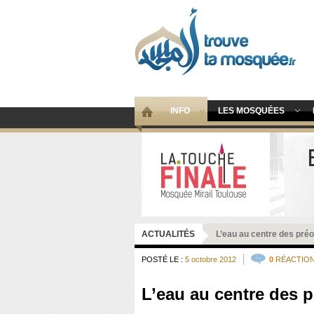
INFO
LES MOSQUÉES
ACTUALITÉS
L’eau au centre des pré
POSTÉ LE :
5 octobre 2012
0
RÉACTIO
L’eau au centre des 