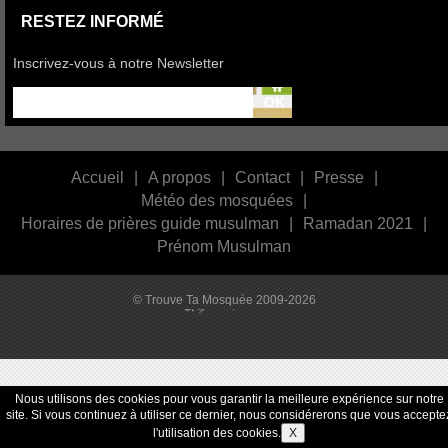
RESTEZ INFORMÉ
Inscrivez-vous à notre Newsletter
Accueil
|
A propos
|
Contact
|
Presse
|
Météo des mosquées
|
Horaires de prières guide musulman
|
Ramadan 2021
|
Prénom Musulman
© Trouve Ta Mosquée 2009-2026
Nous utilisons des cookies pour vous garantir la meilleure expérience sur notre
site. Si vous continuez à utiliser ce dernier, nous considérerons que vous accepte
l'utilisation des cookies.
X