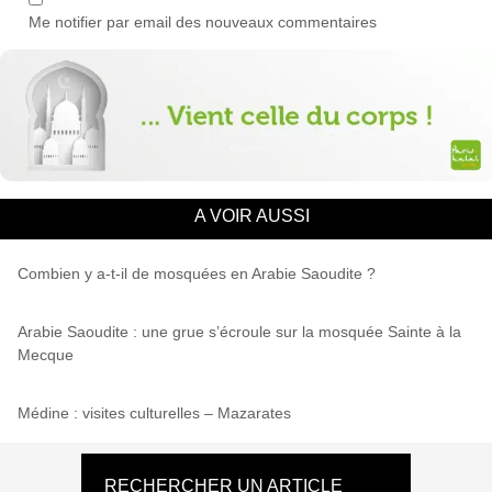
Me notifier par email des nouveaux commentaires
A VOIR AUSSI
Combien y a-t-il de mosquées en Arabie Saoudite ?
Arabie Saoudite : une grue s’écroule sur la mosquée Sainte à la
Mecque
Médine : visites culturelles – Mazarates
RECHERCHER UN ARTICLE