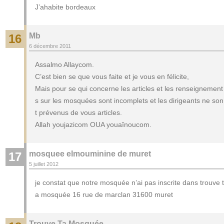
J’ahabite bordeaux
Mb
16
6 décembre 2011
Assalmo Allaycom.
C’est bien se que vous faite et je vous en félicite,
Mais pour se qui concerne les articles et les renseignement
s sur les mosquées sont incomplets et les dirigeants ne son
t prévenus de vous articles.
Allah youjazicom OUA youaînoucom.
mosquee elmouminine de muret
17
5 juillet 2012
je constat que notre mosquée n’ai pas inscrite dans trouve t
a mosquée 16 rue de marclan 31600 muret
Trouve Ta Mosquée