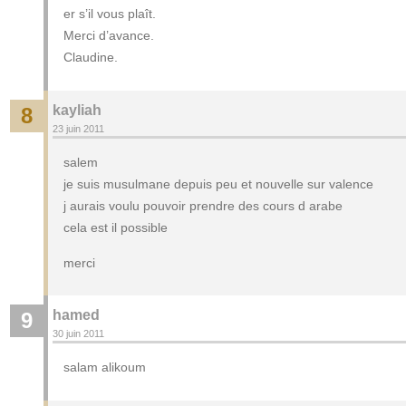
er s’il vous plaît.
Merci d’avance.
Claudine.
kayliah
8
23 juin 2011
salem
je suis musulmane depuis peu et nouvelle sur valence
j aurais voulu pouvoir prendre des cours d arabe
cela est il possible
merci
hamed
9
30 juin 2011
salam alikoum