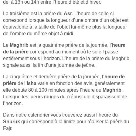
de à 13h ou 14h entre l’heure d’été et d’hiver.
La troisième est la prière du
Asr
. L’heure de celle-ci
correspond lorsque la longueur d’une ombre d’un objet est
équivalente à la taille de l’objet lui-même plus la longueur
de l’ombre du même objet à midi.
Le
Maghrib
est la quatrième prière de la journée, l’
heure
de la prière
correspond au moment où le soleil passe
entièrement sous l’horizon. L’heure de la prière du Maghrib
signale aussi la fin d’une journée de jeûne.
La cinquième et dernière prière de la journée, l’
heure de
prière
de l’
Isha
varie en fonction des avis, généralement
elle débute 80 à 100 minutes après l’heure du
Maghrib
.
Lorsque les lueurs rouges du crépuscule disparaissent de
l’horizon.
Dans notre calendrier vous trouverez aussi l’heure du
Shuruk
qui correspond à la limite pour réaliser la prière du
Fajr.