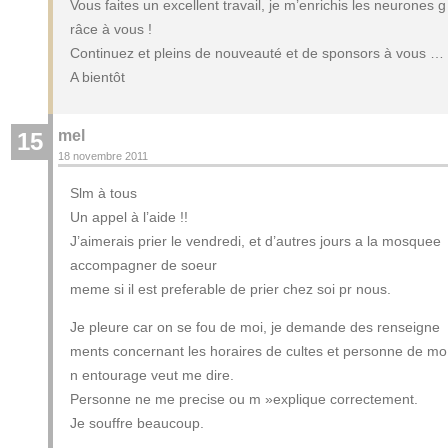
Vous faites un excellent travail, je m’enrichis les neurones g
râce à vous !
Continuez et pleins de nouveauté et de sponsors à vous …
A bientôt
mel
15
18 novembre 2011
Slm à tous
Un appel à l’aide !!
J’aimerais prier le vendredi, et d’autres jours a la mosquee
accompagner de soeur
meme si il est preferable de prier chez soi pr nous.
Je pleure car on se fou de moi, je demande des renseigne
ments concernant les horaires de cultes et personne de mo
n entourage veut me dire.
Personne ne me precise ou m »explique correctement.
Je souffre beaucoup.