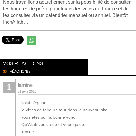
Nous travaillons actuellement sur la possibilité de consulter
les horaires de prière pour toutes les villes de France et de
les consulter via un calendrier mensuel ou annuel. Bientôt
InchAllah…
VOS RÉACTIONS
30
RÉACTION(S)
lamine
1
21 avril 2010
salut l’équipe,
je viens de faire un tour dans le nouveau site.
vous êtes sur la bonne voie.
Qu’Allah vous aide et vous guide
lamine