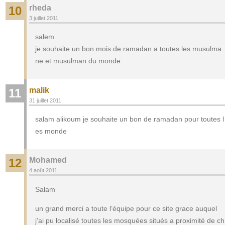
rheda
10
3 juillet 2011
salem
je souhaite un bon mois de ramadan a toutes les musulma
ne et musulman du monde
malik
11
31 juillet 2011
salam alikoum je souhaite un bon de ramadan pour toutes l
es monde
Mohamed
12
4 août 2011
Salam
un grand merci a toute l’équipe pour ce site grace auquel
j’ai pu localisé toutes les mosquées situés a proximité de ch