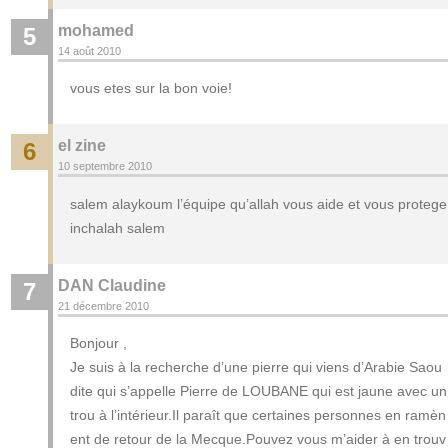
mohamed
5
14 août 2010
vous etes sur la bon voie!
el zine
6
10 septembre 2010
salem alaykoum l’équipe qu’allah vous aide et vous protege
inchalah salem
DAN Claudine
7
21 décembre 2010
Bonjour ,
Je suis à la recherche d’une pierre qui viens d’Arabie Saou
dite qui s’appelle Pierre de LOUBANE qui est jaune avec un
trou à l’intérieur.Il paraît que certaines personnes en ramèn
ent de retour de la Mecque.Pouvez vous m’aider à en trouv