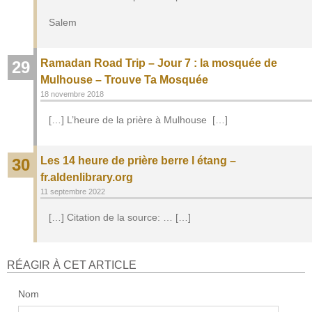
Salem
Ramadan Road Trip – Jour 7 : la mosquée de
29
Mulhouse – Trouve Ta Mosquée
18 novembre 2018
[…] L’heure de la prière à Mulhouse […]
Les 14 heure de prière berre l étang –
30
fr.aldenlibrary.org
11 septembre 2022
[…] Citation de la source: … […]
RÉAGIR À CET ARTICLE
Nom