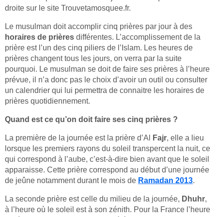
droite sur le site Trouvetamosquee.fr.
Le musulman doit accomplir cinq prières par jour à des
horaires de prières
différentes. L’accomplissement de la
prière est l’un des cinq piliers de l’Islam. Les heures de
prières changent tous les jours, on verra par la suite
pourquoi. Le musulman se doit de faire ses prières à l’heure
prévue, il n’a donc pas le choix d’avoir un outil ou consulter
un calendrier qui lui permettra de connaitre les horaires de
prières quotidiennement.
Quand est ce qu’on doit faire ses cinq prières ?
La première de la journée est la prière d’Al
Fajr
, elle a lieu
lorsque les premiers rayons du soleil transpercent la nuit, ce
qui correspond à l’aube, c’est-à-dire bien avant que le soleil
apparaisse. Cette prière correspond au début d’une journée
de jeûne notamment durant le mois de
Ramadan 2013
.
La seconde prière est celle du milieu de la journée,
Dhuhr
,
à l’heure où le soleil est à son zénith. Pour la France l’heure