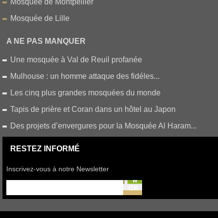
Mosquée de Montpellier
Mosquée de Lille
A NE PAS MANQUER
Une mosquée à Val de Reuil profanée
Mulhouse : un homme attaque des fidéles...
Les cinq plus grandes mosquées du monde
Tapis de prière et Coran dans un hôtel au Japon
Des projets d’envergures pour la Mosquée Al Haram...
RESTEZ INFORMÉ
Inscrivez-vous à notre Newsletter