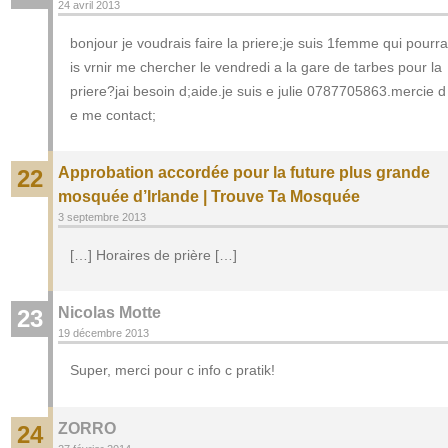
24 avril 2013
bonjour je voudrais faire la priere;je suis 1femme qui pourra
is vrnir me chercher le vendredi a la gare de tarbes pour la
priere?jai besoin d;aide.je suis e julie 0787705863.mercie d
e me contact;
Approbation accordée pour la future plus grande
22
mosquée d’Irlande | Trouve Ta Mosquée
3 septembre 2013
[…] Horaires de prière […]
Nicolas Motte
23
19 décembre 2013
Super, merci pour c info c pratik!
ZORRO
24