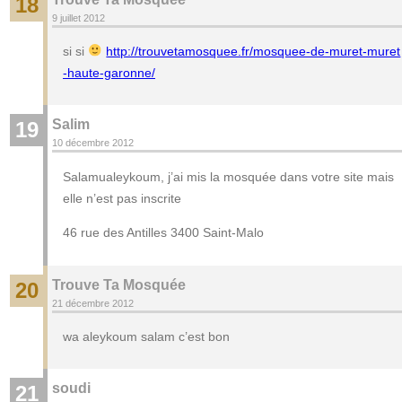
18
9 juillet 2012
si si
http://trouvetamosquee.fr/mosquee-de-muret-muret
-haute-garonne/
Salim
19
10 décembre 2012
Salamualeykoum, j’ai mis la mosquée dans votre site mais
elle n’est pas inscrite
46 rue des Antilles 3400 Saint-Malo
Trouve Ta Mosquée
20
21 décembre 2012
wa aleykoum salam c’est bon
soudi
21