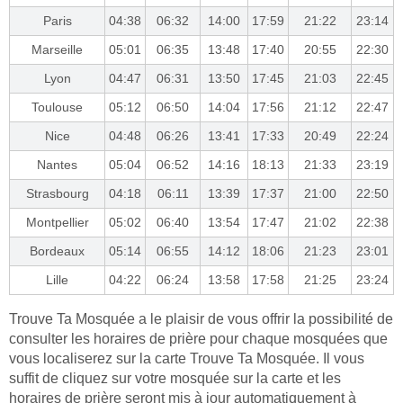
Paris
04:38
06:32
14:00
17:59
21:22
23:14
Marseille
05:01
06:35
13:48
17:40
20:55
22:30
Lyon
04:47
06:31
13:50
17:45
21:03
22:45
Toulouse
05:12
06:50
14:04
17:56
21:12
22:47
Nice
04:48
06:26
13:41
17:33
20:49
22:24
Nantes
05:04
06:52
14:16
18:13
21:33
23:19
Strasbourg
04:18
06:11
13:39
17:37
21:00
22:50
Montpellier
05:02
06:40
13:54
17:47
21:02
22:38
Bordeaux
05:14
06:55
14:12
18:06
21:23
23:01
Lille
04:22
06:24
13:58
17:58
21:25
23:24
Trouve Ta Mosquée a le plaisir de vous offrir la possibilité de
consulter les horaires de prière pour chaque mosquées que
vous localiserez sur la carte Trouve Ta Mosquée. Il vous
suffit de cliquez sur votre mosquée sur la carte et les
horaires de prière seront mis à jour automatiquement à