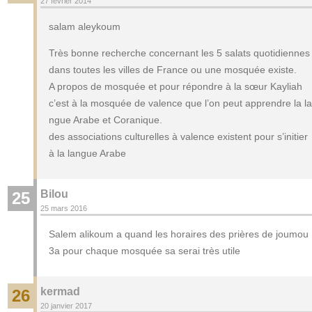
27 février 2014
salam aleykoum
Très bonne recherche concernant les 5 salats quotidiennes
dans toutes les villes de France ou une mosquée existe.
A propos de mosquée et pour répondre à la sœur Kayliah
c’est à la mosquée de valence que l’on peut apprendre la la
ngue Arabe et Coranique.
des associations culturelles à valence existent pour s’initier
à la langue Arabe
Bilou
25
25 mars 2016
Salem alikoum a quand les horaires des prières de joumou
3a pour chaque mosquée sa serai très utile
kermad
26
20 janvier 2017