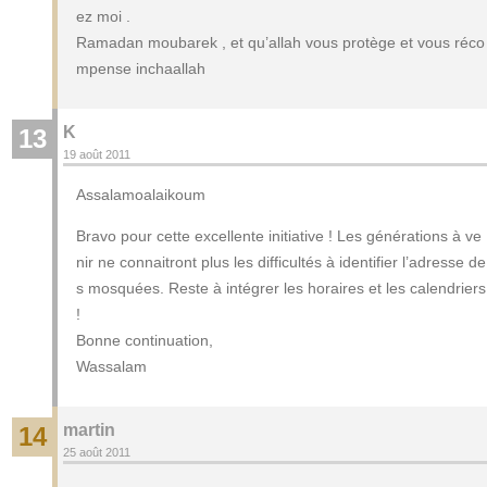
ez moi .
Ramadan moubarek , et qu’allah vous protège et vous réco
mpense inchaallah
K
13
19 août 2011
Assalamoalaikoum
Bravo pour cette excellente initiative ! Les générations à ve
nir ne connaitront plus les difficultés à identifier l’adresse de
s mosquées. Reste à intégrer les horaires et les calendriers
!
Bonne continuation,
Wassalam
martin
14
25 août 2011