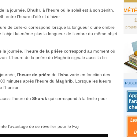
 de la journée,
Dhuhr
, à l’heure où le soleil est à son zénith.
MÉTÉ
 entre l’heure d’été et d’hiver.
eure de celle-ci correspond lorsque la longueur d’une ombre
projet
 de l’objet lui-même plus la longueur de l’ombre du même objet
 la journée, l’
heure de la prière
correspond au moment où
izon. L’heure de la prière du Maghrib signale aussi la fin
journée, l’
heure de prière
de l’
Isha
varie en fonction des
100 minutes après l’heure du
Maghrib
. Lorsque les lueurs
PUBLI
 l’horizon.
 aussi l’heure du
Shuruk
qui correspond à la limite pour
nte l’avantage de se réveiller pour le Fajr