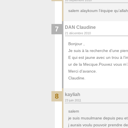
salem alaykoum l’équipe qu’allah
DAN Claudine
7
21 décembre 2010
Bonjour ,
Je suis à la recherche d’une pie
E qui est jaune avec un trou à l’
ur de la Mecque.Pouvez vous m’aid
Merci d’avance.
Claudine.
kayliah
8
23 juin 2011
salem
je suis musulmane depuis peu et
j aurais voulu pouvoir prendre d