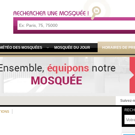
MÉTÉO DES MOSQUÉES
MOSQUÉE DU JOUR
HORAIRES DE PR
Suivez-
RECH
TIONS