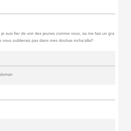
 je suis fier de voir des jeunes comme vous, sa me fais un gra
ne vous oublierais pas dans mes douhas incha’alla!!
sluman