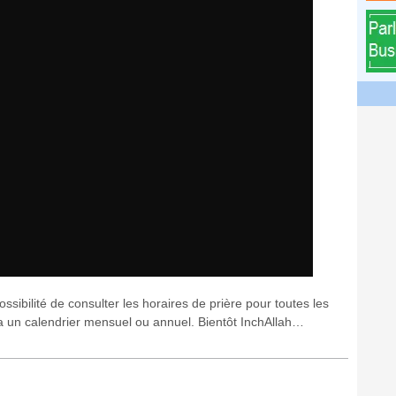
ssibilité de consulter les horaires de prière pour toutes les
via un calendrier mensuel ou annuel. Bientôt InchAllah…