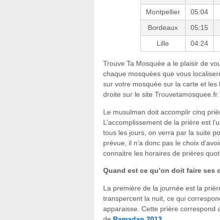
Montpellier
05:04
Bordeaux
05:15
Lille
04:24
Trouve Ta Mosquée a le plaisir de vous 
chaque mosquées que vous localiserez
sur votre mosquée sur la carte et les
droite sur le site Trouvetamosquee.fr.
Le musulman doit accomplir cinq priè
L’accomplissement de la prière est l’u
tous les jours, on verra par la suite 
prévue, il n’a donc pas le choix d’avoi
connaitre les horaires de prières quo
Quand est ce qu’on doit faire ses c
La première de la journée est la prièr
transpercent la nuit, ce qui correspond
apparaisse. Cette prière correspond
de
Ramadan 2013
.