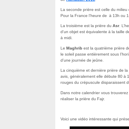
La seconde prière est celle du milieu
Pour la France l’heure de à 13h ou 14h
La troisième est la prière du
Asr
. L’h
d’un objet est équivalente à la taille
à midi.
Le
Maghrib
est la quatrième prière de
le soleil passe entièrement sous l’hor
d’une journée de jeûne.
La cinquième et dernière prière de la 
avis, généralement elle débute 80 à 
rouges du crépuscule disparaissent de
Dans notre calendrier vous trouverez
réaliser la prière du Fajr.
Voici une vidéo intéressante qui prése