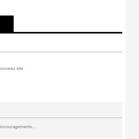
nouveau site.
s encouragements…