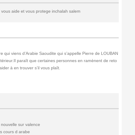
 vous aide et vous protege inchalah salem
rre qui viens d’Arabie Saoudite qui s’appelle Pierre de LOUBAN
intérieur.Il paraît que certaines personnes en ramènent de reto
er à en trouver s’il vous plaît.
 nouvelle sur valence
es cours d arabe