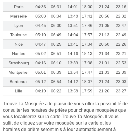
Paris
04:36
06:31
14:01
18:00
21:24
23:16
Marseille
05:03
06:34
13:48
17:41
20:56
22:32
Lyon
04:45
06:30
13:51
17:46
21:05
22:47
Toulouse
05:10
06:49
14:04
17:57
21:13
22:49
Nice
04:47
06:25
13:41
17:34
20:50
22:26
Nantes
05:02
06:51
14:16
18:13
21:34
23:21
Strasbourg
04:16
06:10
13:39
17:38
21:01
22:53
Montpellier
05:01
06:39
13:54
17:47
21:03
22:39
Bordeaux
05:12
06:54
14:12
18:07
21:24
23:03
Lille
04:19
06:22
13:58
17:59
21:26
23:27
Trouve Ta Mosquée a le plaisir de vous offrir la possibilité de
consulter les horaires de prière pour chaque mosquées que
vous localiserez sur la carte Trouve Ta Mosquée. Il vous
suffit de cliquez sur votre mosquée sur la carte et les
horaires de prière seront mis à jour automatiquement à