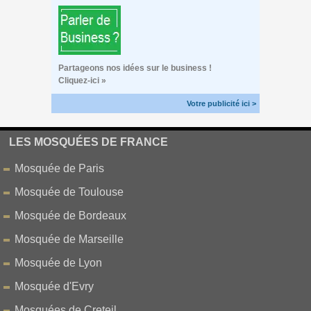
Partageons nos idées sur le business !
Cliquez-ici »
Votre publicité ici >
LES MOSQUÉES DE FRANCE
Mosquée de Paris
Mosquée de Toulouse
Mosquée de Bordeaux
Mosquée de Marseille
Mosquée de Lyon
Mosquée d'Evry
Mosquées de Creteil