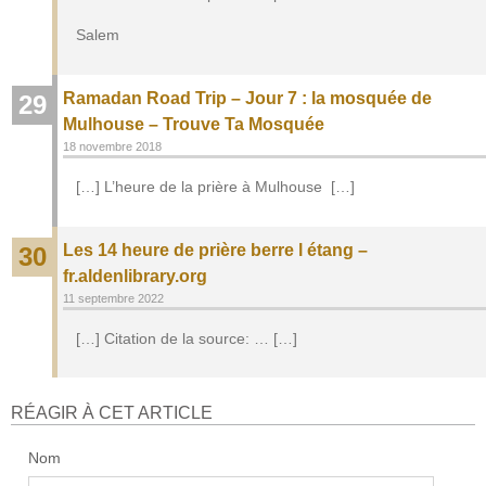
Salem
Ramadan Road Trip – Jour 7 : la mosquée de
29
Mulhouse – Trouve Ta Mosquée
18 novembre 2018
[…] L’heure de la prière à Mulhouse […]
Les 14 heure de prière berre l étang –
30
fr.aldenlibrary.org
11 septembre 2022
[…] Citation de la source: … […]
RÉAGIR À CET ARTICLE
Nom