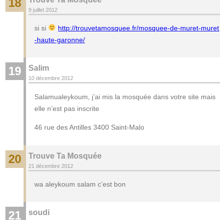
18
9 juillet 2012
si si
http://trouvetamosquee.fr/mosquee-de-muret-muret
-haute-garonne/
Salim
19
10 décembre 2012
Salamualeykoum, j’ai mis la mosquée dans votre site mais
elle n’est pas inscrite
46 rue des Antilles 3400 Saint-Malo
Trouve Ta Mosquée
20
21 décembre 2012
wa aleykoum salam c’est bon
soudi
21