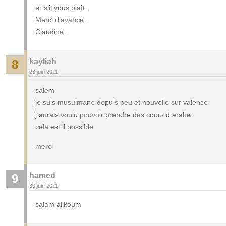
er s’il vous plaît.
Merci d’avance.
Claudine.
kayliah
8
23 juin 2011
salem
je suis musulmane depuis peu et nouvelle sur valence
j aurais voulu pouvoir prendre des cours d arabe
cela est il possible
merci
hamed
9
30 juin 2011
salam alikoum