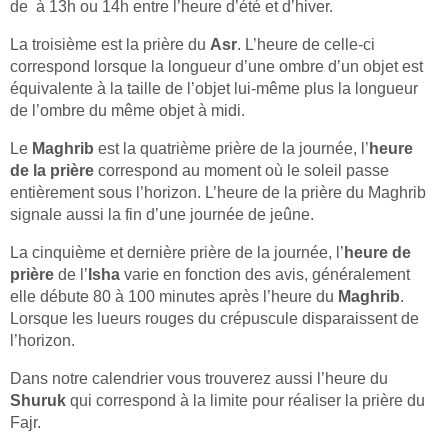
de à 13h ou 14h entre l’heure d’été et d’hiver.
La troisième est la prière du
Asr
. L’heure de celle-ci
correspond lorsque la longueur d’une ombre d’un objet est
équivalente à la taille de l’objet lui-même plus la longueur
de l’ombre du même objet à midi.
Le
Maghrib
est la quatrième prière de la journée, l’
heure
de la prière
correspond au moment où le soleil passe
entièrement sous l’horizon. L’heure de la prière du Maghrib
signale aussi la fin d’une journée de jeûne.
La cinquième et dernière prière de la journée, l’
heure de
prière
de l’
Isha
varie en fonction des avis, généralement
elle débute 80 à 100 minutes après l’heure du
Maghrib
.
Lorsque les lueurs rouges du crépuscule disparaissent de
l’horizon.
Dans notre calendrier vous trouverez aussi l’heure du
Shuruk
qui correspond à la limite pour réaliser la prière du
Fajr.