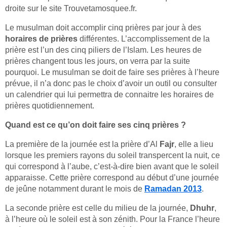
droite sur le site Trouvetamosquee.fr.
Le musulman doit accomplir cinq prières par jour à des
horaires de prières
différentes. L’accomplissement de la
prière est l’un des cinq piliers de l’Islam. Les heures de
prières changent tous les jours, on verra par la suite
pourquoi. Le musulman se doit de faire ses prières à l’heure
prévue, il n’a donc pas le choix d’avoir un outil ou consulter
un calendrier qui lui permettra de connaitre les horaires de
prières quotidiennement.
Quand est ce qu’on doit faire ses cinq prières ?
La première de la journée est la prière d’Al
Fajr
, elle a lieu
lorsque les premiers rayons du soleil transpercent la nuit, ce
qui correspond à l’aube, c’est-à-dire bien avant que le soleil
apparaisse. Cette prière correspond au début d’une journée
de jeûne notamment durant le mois de
Ramadan 2013
.
La seconde prière est celle du milieu de la journée,
Dhuhr
,
à l’heure où le soleil est à son zénith. Pour la France l’heure