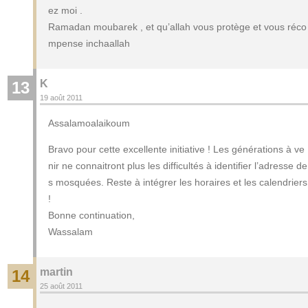
ez moi .
Ramadan moubarek , et qu’allah vous protège et vous réco
mpense inchaallah
K
13
19 août 2011
Assalamoalaikoum
Bravo pour cette excellente initiative ! Les générations à ve
nir ne connaitront plus les difficultés à identifier l’adresse de
s mosquées. Reste à intégrer les horaires et les calendriers
!
Bonne continuation,
Wassalam
martin
14
25 août 2011