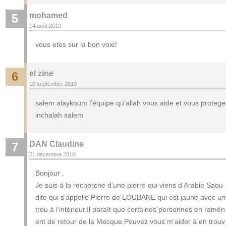
mohamed
5
14 août 2010
vous etes sur la bon voie!
el zine
6
10 septembre 2010
salem alaykoum l’équipe qu’allah vous aide et vous protege
inchalah salem
DAN Claudine
7
21 décembre 2010
Bonjour ,
Je suis à la recherche d’une pierre qui viens d’Arabie Saou
dite qui s’appelle Pierre de LOUBANE qui est jaune avec un
trou à l’intérieur.Il paraît que certaines personnes en ramèn
ent de retour de la Mecque.Pouvez vous m’aider à en trouv