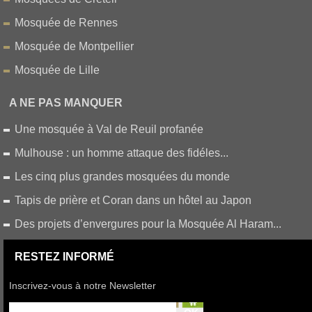
Mosquée de Rennes
Mosquée de Montpellier
Mosquée de Lille
A NE PAS MANQUER
Une mosquée à Val de Reuil profanée
Mulhouse : un homme attaque des fidéles...
Les cinq plus grandes mosquées du monde
Tapis de prière et Coran dans un hôtel au Japon
Des projets d’envergures pour la Mosquée Al Haram...
RESTEZ INFORMÉ
Inscrivez-vous à notre Newsletter