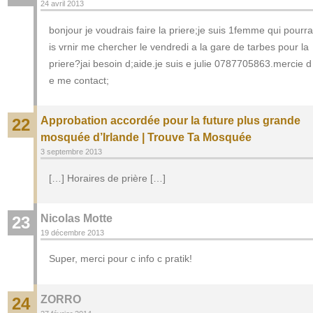
24 avril 2013
bonjour je voudrais faire la priere;je suis 1femme qui pourra
is vrnir me chercher le vendredi a la gare de tarbes pour la
priere?jai besoin d;aide.je suis e julie 0787705863.mercie d
e me contact;
Approbation accordée pour la future plus grande
22
mosquée d’Irlande | Trouve Ta Mosquée
3 septembre 2013
[…] Horaires de prière […]
Nicolas Motte
23
19 décembre 2013
Super, merci pour c info c pratik!
ZORRO
24