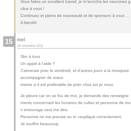
Vous faites un excellent travail, je m’enrichis les neurones g
râce à vous !
Continuez et pleins de nouveauté et de sponsors à vous …
A bientôt
mel
15
18 novembre 2011
Slm à tous
Un appel à l’aide !!
J’aimerais prier le vendredi, et d’autres jours a la mosquee
accompagner de soeur
meme si il est preferable de prier chez soi pr nous.
Je pleure car on se fou de moi, je demande des renseigne
ments concernant les horaires de cultes et personne de mo
n entourage veut me dire.
Personne ne me precise ou m »explique correctement.
Je souffre beaucoup.