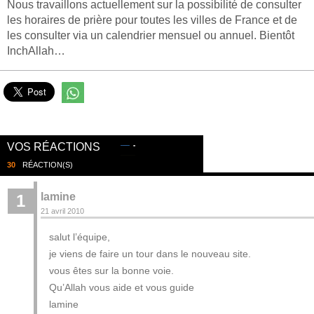
Nous travaillons actuellement sur la possibilité de consulter
les horaires de prière pour toutes les villes de France et de
les consulter via un calendrier mensuel ou annuel. Bientôt
InchAllah…
VOS RÉACTIONS
30
RÉACTION(S)
lamine
1
21 avril 2010
salut l’équipe,
je viens de faire un tour dans le nouveau site.
vous êtes sur la bonne voie.
Qu’Allah vous aide et vous guide
lamine