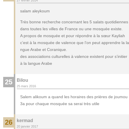
27 février 2014
salam aleykoum
Très bonne recherche concernant les 5 salats quotidiennes
dans toutes les villes de France ou une mosquée existe.
A propos de mosquée et pour répondre à la sœur Kayliah
c’est à la mosquée de valence que l’on peut apprendre la la
ngue Arabe et Coranique.
des associations culturelles à valence existent pour s’initier
à la langue Arabe
Bilou
25
25 mars 2016
Salem alikoum a quand les horaires des prières de joumou
3a pour chaque mosquée sa serai très utile
kermad
26
20 janvier 2017