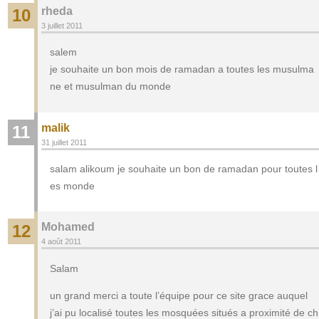
rheda
10
3 juillet 2011
salem
je souhaite un bon mois de ramadan a toutes les musulma
ne et musulman du monde
malik
11
31 juillet 2011
salam alikoum je souhaite un bon de ramadan pour toutes l
es monde
Mohamed
12
4 août 2011
Salam
un grand merci a toute l’équipe pour ce site grace auquel
j’ai pu localisé toutes les mosquées situés a proximité de ch