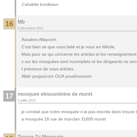
J’ahabite bordeaux
Mb
16
6 décembre 2011
Assalmo Allaycom.
C’est bien se que vous faite et je vous en félicite,
Mais pour se qui concerne les articles et les renseignement
s sur les mosquées sont incomplets et les dirigeants ne son
t prévenus de vous articles.
Allah youjazicom OUA youaînoucom.
mosquee elmouminine de muret
17
5 juillet 2012
je constat que notre mosquée n’ai pas inscrite dans trouve t
a mosquée 16 rue de marclan 31600 muret
Trouve Ta Mosquée