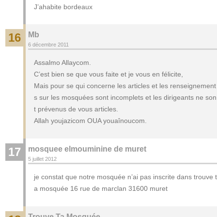
J’ahabite bordeaux
Mb
16
6 décembre 2011
Assalmo Allaycom.
C’est bien se que vous faite et je vous en félicite,
Mais pour se qui concerne les articles et les renseignement
s sur les mosquées sont incomplets et les dirigeants ne son
t prévenus de vous articles.
Allah youjazicom OUA youaînoucom.
mosquee elmouminine de muret
17
5 juillet 2012
je constat que notre mosquée n’ai pas inscrite dans trouve t
a mosquée 16 rue de marclan 31600 muret
Trouve Ta Mosquée