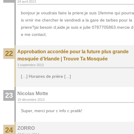
24 avril 2013
bonjour je voudrais faire la priere;je suis 1femme qui pourra
is vrnir me chercher le vendredi a la gare de tarbes pour la
priere?jai besoin d;aide.je suis e julie 0787705863.mercie d
e me contact;
Approbation accordée pour la future plus grande
22
mosquée d’Irlande | Trouve Ta Mosquée
3 septembre 2013
[…] Horaires de prière […]
Nicolas Motte
23
19 décembre 2013
Super, merci pour c info c pratik!
ZORRO
24