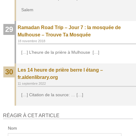
Salem
Ramadan Road Trip – Jour 7 : la mosquée de
29
Mulhouse – Trouve Ta Mosquée
18 novembre 2018
[…] L’heure de la prière à Mulhouse […]
Les 14 heure de prière berre l étang –
30
fr.aldenlibrary.org
11 septembre 2022
[…] Citation de la source: … […]
RÉAGIR À CET ARTICLE
Nom