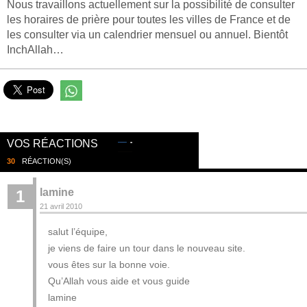
Nous travaillons actuellement sur la possibilité de consulter
les horaires de prière pour toutes les villes de France et de
les consulter via un calendrier mensuel ou annuel. Bientôt
InchAllah…
VOS RÉACTIONS
30
RÉACTION(S)
lamine
1
21 avril 2010
salut l’équipe,
je viens de faire un tour dans le nouveau site.
vous êtes sur la bonne voie.
Qu’Allah vous aide et vous guide
lamine