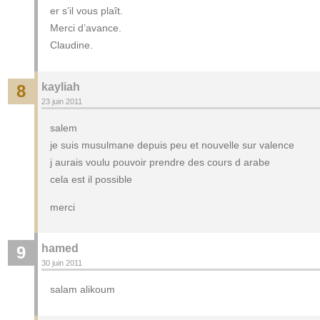
er s’il vous plaît.
Merci d’avance.
Claudine.
kayliah
8
23 juin 2011
salem
je suis musulmane depuis peu et nouvelle sur valence
j aurais voulu pouvoir prendre des cours d arabe
cela est il possible
merci
hamed
9
30 juin 2011
salam alikoum