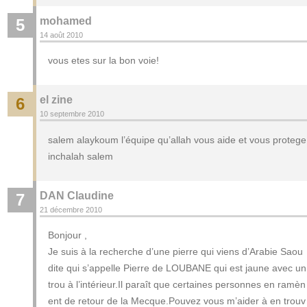
mohamed
5
14 août 2010
vous etes sur la bon voie!
el zine
6
10 septembre 2010
salem alaykoum l’équipe qu’allah vous aide et vous protege
inchalah salem
DAN Claudine
7
21 décembre 2010
Bonjour ,
Je suis à la recherche d’une pierre qui viens d’Arabie Saou
dite qui s’appelle Pierre de LOUBANE qui est jaune avec un
trou à l’intérieur.Il paraît que certaines personnes en ramèn
ent de retour de la Mecque.Pouvez vous m’aider à en trouv