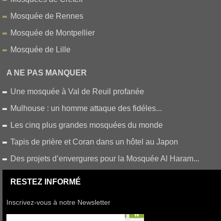
Mosquée de Rennes
Mosquée de Montpellier
Mosquée de Lille
A NE PAS MANQUER
Une mosquée à Val de Reuil profanée
Mulhouse : un homme attaque des fidéles...
Les cinq plus grandes mosquées du monde
Tapis de prière et Coran dans un hôtel au Japon
Des projets d’envergures pour la Mosquée Al Haram...
RESTEZ INFORMÉ
Inscrivez-vous à notre Newsletter