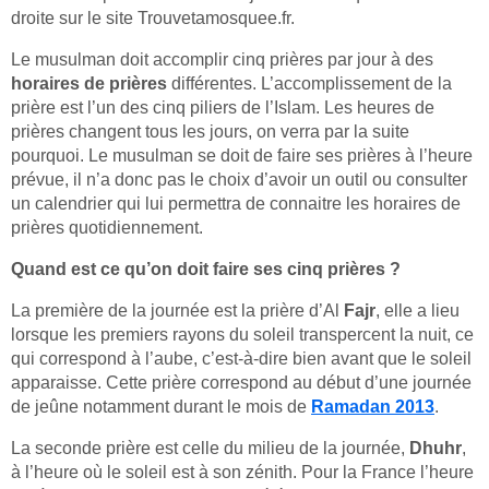
droite sur le site Trouvetamosquee.fr.
Le musulman doit accomplir cinq prières par jour à des
horaires de prières
différentes. L’accomplissement de la
prière est l’un des cinq piliers de l’Islam. Les heures de
prières changent tous les jours, on verra par la suite
pourquoi. Le musulman se doit de faire ses prières à l’heure
prévue, il n’a donc pas le choix d’avoir un outil ou consulter
un calendrier qui lui permettra de connaitre les horaires de
prières quotidiennement.
Quand est ce qu’on doit faire ses cinq prières ?
La première de la journée est la prière d’Al
Fajr
, elle a lieu
lorsque les premiers rayons du soleil transpercent la nuit, ce
qui correspond à l’aube, c’est-à-dire bien avant que le soleil
apparaisse. Cette prière correspond au début d’une journée
de jeûne notamment durant le mois de
Ramadan 2013
.
La seconde prière est celle du milieu de la journée,
Dhuhr
,
à l’heure où le soleil est à son zénith. Pour la France l’heure