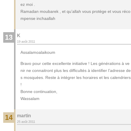
ez moi .
Ramadan moubarek , et qu’allah vous protège et vous réco
mpense inchaallah
K
13
19 août 2011
Assalamoalaikoum
Bravo pour cette excellente initiative ! Les générations à ve
nir ne connaitront plus les difficultés à identifier l’adresse de
s mosquées. Reste à intégrer les horaires et les calendriers
!
Bonne continuation,
Wassalam
martin
14
25 août 2011