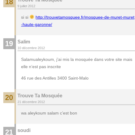
18
9 juillet 2012
si si
http://trouvetamosquee.fr/mosquee-de-muret-muret
-haute-garonne/
Salim
19
10 décembre 2012
Salamualeykoum, j’ai mis la mosquée dans votre site mais
elle n’est pas inscrite
46 rue des Antilles 3400 Saint-Malo
Trouve Ta Mosquée
20
21 décembre 2012
wa aleykoum salam c’est bon
soudi
21