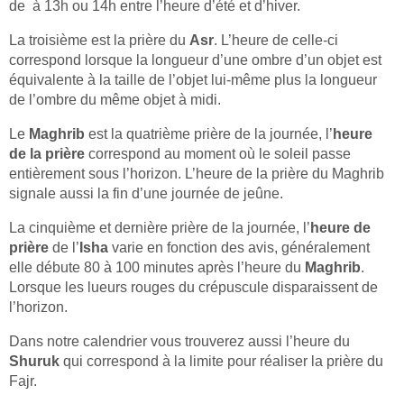
de à 13h ou 14h entre l’heure d’été et d’hiver.
La troisième est la prière du
Asr
. L’heure de celle-ci
correspond lorsque la longueur d’une ombre d’un objet est
équivalente à la taille de l’objet lui-même plus la longueur
de l’ombre du même objet à midi.
Le
Maghrib
est la quatrième prière de la journée, l’
heure
de la prière
correspond au moment où le soleil passe
entièrement sous l’horizon. L’heure de la prière du Maghrib
signale aussi la fin d’une journée de jeûne.
La cinquième et dernière prière de la journée, l’
heure de
prière
de l’
Isha
varie en fonction des avis, généralement
elle débute 80 à 100 minutes après l’heure du
Maghrib
.
Lorsque les lueurs rouges du crépuscule disparaissent de
l’horizon.
Dans notre calendrier vous trouverez aussi l’heure du
Shuruk
qui correspond à la limite pour réaliser la prière du
Fajr.