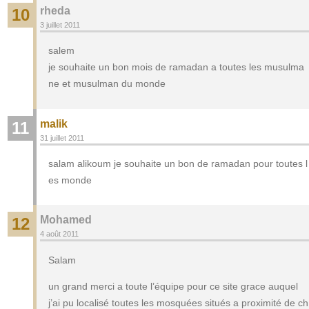
rheda
10
3 juillet 2011
salem
je souhaite un bon mois de ramadan a toutes les musulma
ne et musulman du monde
malik
11
31 juillet 2011
salam alikoum je souhaite un bon de ramadan pour toutes l
es monde
Mohamed
12
4 août 2011
Salam
un grand merci a toute l’équipe pour ce site grace auquel
j’ai pu localisé toutes les mosquées situés a proximité de ch