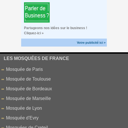
Partageons nos idées sur le business !
Cliquez-ici »
Votre publicité ici >
LES MOSQUÉES DE FRANCE
Mosquée de Paris
Mosquée de Toulouse
Mosquée de Bordeaux
Mosquée de Marseille
Mosquée de Lyon
Mosquée d'Evry
Mosquées de Creteil