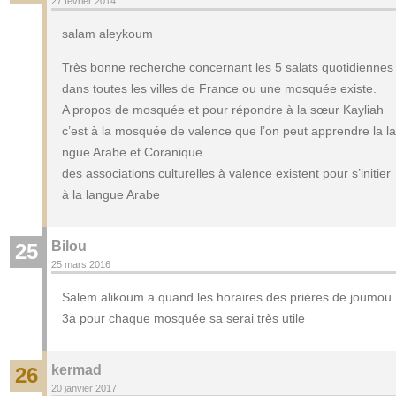
27 février 2014
salam aleykoum
Très bonne recherche concernant les 5 salats quotidiennes
dans toutes les villes de France ou une mosquée existe.
A propos de mosquée et pour répondre à la sœur Kayliah
c’est à la mosquée de valence que l’on peut apprendre la la
ngue Arabe et Coranique.
des associations culturelles à valence existent pour s’initier
à la langue Arabe
Bilou
25
25 mars 2016
Salem alikoum a quand les horaires des prières de joumou
3a pour chaque mosquée sa serai très utile
kermad
26
20 janvier 2017