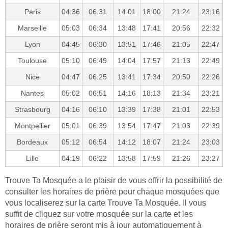
Paris
04:36
06:31
14:01
18:00
21:24
23:16
Marseille
05:03
06:34
13:48
17:41
20:56
22:32
Lyon
04:45
06:30
13:51
17:46
21:05
22:47
Toulouse
05:10
06:49
14:04
17:57
21:13
22:49
Nice
04:47
06:25
13:41
17:34
20:50
22:26
Nantes
05:02
06:51
14:16
18:13
21:34
23:21
Strasbourg
04:16
06:10
13:39
17:38
21:01
22:53
Montpellier
05:01
06:39
13:54
17:47
21:03
22:39
Bordeaux
05:12
06:54
14:12
18:07
21:24
23:03
Lille
04:19
06:22
13:58
17:59
21:26
23:27
Trouve Ta Mosquée a le plaisir de vous offrir la possibilité de
consulter les horaires de prière pour chaque mosquées que
vous localiserez sur la carte Trouve Ta Mosquée. Il vous
suffit de cliquez sur votre mosquée sur la carte et les
horaires de prière seront mis à jour automatiquement à