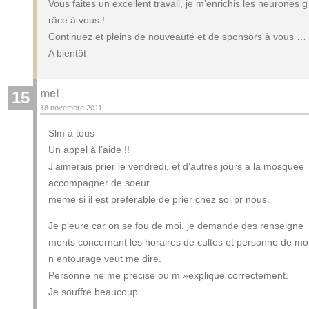
Vous faites un excellent travail, je m’enrichis les neurones g
râce à vous !
Continuez et pleins de nouveauté et de sponsors à vous …
A bientôt
mel
15
18 novembre 2011
Slm à tous
Un appel à l’aide !!
J’aimerais prier le vendredi, et d’autres jours a la mosquee
accompagner de soeur
meme si il est preferable de prier chez soi pr nous.
Je pleure car on se fou de moi, je demande des renseigne
ments concernant les horaires de cultes et personne de mo
n entourage veut me dire.
Personne ne me precise ou m »explique correctement.
Je souffre beaucoup.