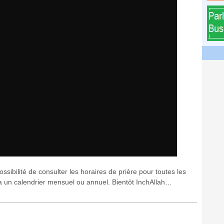
ssibilité de consulter les horaires de prière pour toutes les
via un calendrier mensuel ou annuel. Bientôt InchAllah…