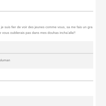
 je suis fier de voir des jeunes comme vous, sa me fais un gra
ne vous oublierais pas dans mes douhas incha’alla!!
sluman