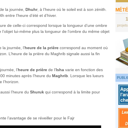
 de la journée,
Dhuhr
, à l’heure où le soleil est à son zénith.
MÉTÉ
 entre l’heure d’été et d’hiver.
eure de celle-ci correspond lorsque la longueur d’une ombre
projet
 de l’objet lui-même plus la longueur de l’ombre du même objet
 la journée, l’
heure de la prière
correspond au moment où
izon. L’heure de la prière du Maghrib signale aussi la fin
journée, l’
heure de prière
de l’
Isha
varie en fonction des
100 minutes après l’heure du
Maghrib
. Lorsque les lueurs
PUBLI
 l’horizon.
 aussi l’heure du
Shuruk
qui correspond à la limite pour
nte l’avantage de se réveiller pour le Fajr