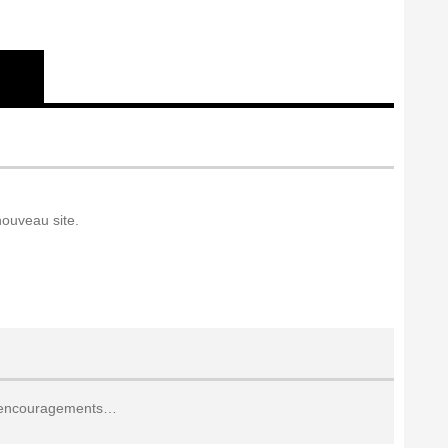
nouveau site.
s encouragements…