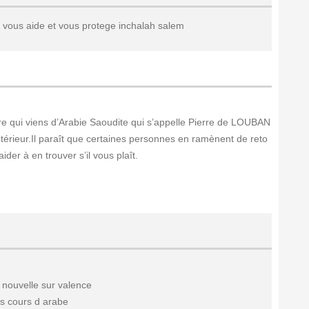
 vous aide et vous protege inchalah salem
rre qui viens d’Arabie Saoudite qui s’appelle Pierre de LOUBAN
intérieur.Il paraît que certaines personnes en ramènent de reto
er à en trouver s’il vous plaît.
 nouvelle sur valence
es cours d arabe