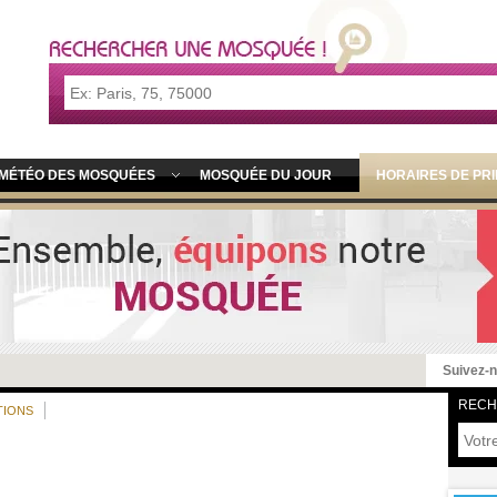
MÉTÉO DES MOSQUÉES
MOSQUÉE DU JOUR
HORAIRES DE PR
Suivez-
RECH
TIONS