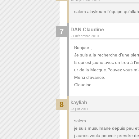
salem alaykoum l’équipe qu’allah
DAN Claudine
7
21 décembre 2010
Bonjour ,
Je suis à la recherche d’une pie
E qui est jaune avec un trou à l’
ur de la Mecque.Pouvez vous m’aid
Merci d’avance.
Claudine.
kayliah
8
23 juin 2011
salem
je suis musulmane depuis peu et
j aurais voulu pouvoir prendre d