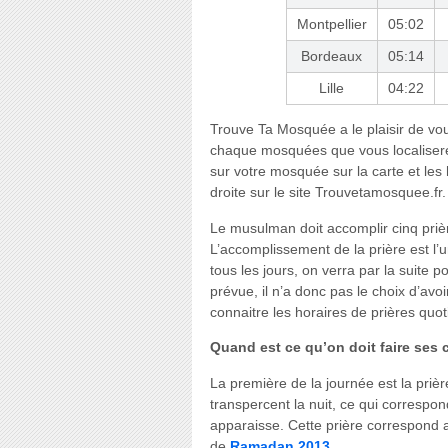
Montpellier
05:02
Bordeaux
05:14
Lille
04:22
Trouve Ta Mosquée a le plaisir de vous 
chaque mosquées que vous localiserez
sur votre mosquée sur la carte et les
droite sur le site Trouvetamosquee.fr.
Le musulman doit accomplir cinq priè
L’accomplissement de la prière est l’u
tous les jours, on verra par la suite 
prévue, il n’a donc pas le choix d’avoi
connaitre les horaires de prières quo
Quand est ce qu’on doit faire ses c
La première de la journée est la prièr
transpercent la nuit, ce qui correspond
apparaisse. Cette prière correspond
de
Ramadan 2013
.