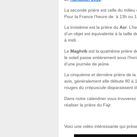
La seconde prière est celle du milieu
Pour la France l’heure de à 13h ou 14h
La troisième est la prière du
Asr
. L’h
d’un objet est équivalente à la taille
à midi.
Le
Maghrib
est la quatrième prière de
le soleil passe entièrement sous l’hor
d’une journée de jeûne.
La cinquième et dernière prière de la 
avis, généralement elle débute 80 à 
rouges du crépuscule disparaissent de
Dans notre calendrier vous trouverez
réaliser la prière du Fajr.
Voici une vidéo intéressante qui prése