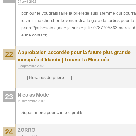
24 avril 2013
bonjour je voudrais faire la priere;je suis 1femme qui pourra
is vrnir me chercher le vendredi a la gare de tarbes pour la
priere?jai besoin d;aide.je suis e julie 0787705863.mercie d
e me contact;
Approbation accordée pour la future plus grande
22
mosquée d’Irlande | Trouve Ta Mosquée
3 septembre 2013
[…] Horaires de prière […]
Nicolas Motte
23
19 décembre 2013
Super, merci pour c info c pratik!
ZORRO
24