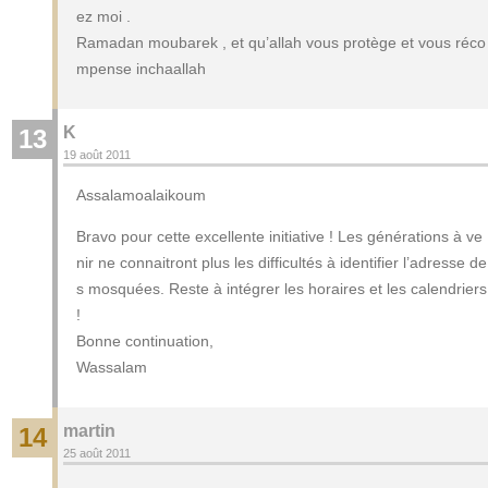
ez moi .
Ramadan moubarek , et qu’allah vous protège et vous réco
mpense inchaallah
K
13
19 août 2011
Assalamoalaikoum
Bravo pour cette excellente initiative ! Les générations à ve
nir ne connaitront plus les difficultés à identifier l’adresse de
s mosquées. Reste à intégrer les horaires et les calendriers
!
Bonne continuation,
Wassalam
martin
14
25 août 2011