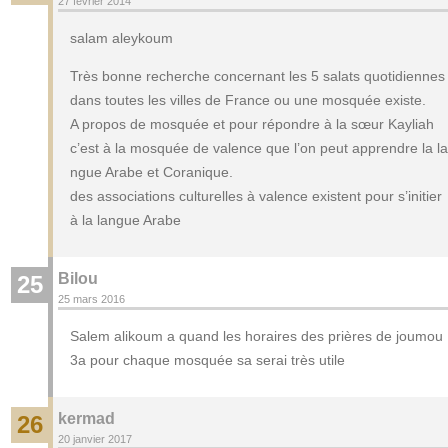
27 février 2014
salam aleykoum
Très bonne recherche concernant les 5 salats quotidiennes
dans toutes les villes de France ou une mosquée existe.
A propos de mosquée et pour répondre à la sœur Kayliah
c’est à la mosquée de valence que l’on peut apprendre la la
ngue Arabe et Coranique.
des associations culturelles à valence existent pour s’initier
à la langue Arabe
Bilou
25
25 mars 2016
Salem alikoum a quand les horaires des prières de joumou
3a pour chaque mosquée sa serai très utile
kermad
26
20 janvier 2017