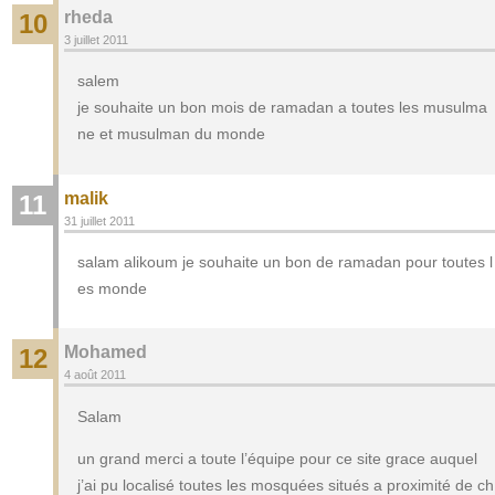
rheda
10
3 juillet 2011
salem
je souhaite un bon mois de ramadan a toutes les musulma
ne et musulman du monde
malik
11
31 juillet 2011
salam alikoum je souhaite un bon de ramadan pour toutes l
es monde
Mohamed
12
4 août 2011
Salam
un grand merci a toute l’équipe pour ce site grace auquel
j’ai pu localisé toutes les mosquées situés a proximité de ch