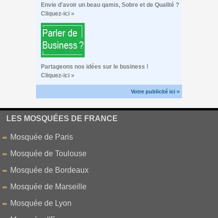
Envie d'avoir un beau qamis, Sobre et de Qualité ?
Cliquez-ici »
Partageons nos idées sur le business !
Cliquez-ici »
Votre publicité ici >
LES MOSQUÉES DE FRANCE
Mosquée de Paris
Mosquée de Toulouse
Mosquée de Bordeaux
Mosquée de Marseille
Mosquée de Lyon