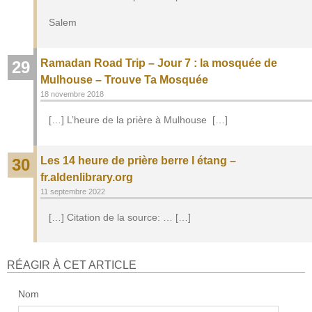
Salem
Ramadan Road Trip – Jour 7 : la mosquée de
29
Mulhouse – Trouve Ta Mosquée
18 novembre 2018
[…] L’heure de la prière à Mulhouse […]
Les 14 heure de prière berre l étang –
30
fr.aldenlibrary.org
11 septembre 2022
[…] Citation de la source: … […]
RÉAGIR À CET ARTICLE
Nom