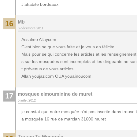
J’ahabite bordeaux
Mb
16
6 décembre 2011
Assalmo Allaycom.
C’est bien se que vous faite et je vous en félicite,
Mais pour se qui concerne les articles et les renseignement
s sur les mosquées sont incomplets et les dirigeants ne son
t prévenus de vous articles.
Allah youjazicom OUA youaînoucom.
mosquee elmouminine de muret
17
5 juillet 2012
je constat que notre mosquée n’ai pas inscrite dans trouve t
a mosquée 16 rue de marclan 31600 muret
Trouve Ta Mosquée