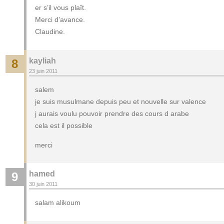
er s’il vous plaît.
Merci d’avance.
Claudine.
kayliah
8
23 juin 2011
salem
je suis musulmane depuis peu et nouvelle sur valence
j aurais voulu pouvoir prendre des cours d arabe
cela est il possible
merci
hamed
9
30 juin 2011
salam alikoum