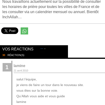
Nous travaillons actuellement sur la possibilité de consulter
les horaires de prière pour toutes les villes de France et de
les consulter via un calendrier mensuel ou annuel. Bientôt
InchAllah…
VOS RÉACTIONS
30
RÉACTION(S)
lamine
1
21 avril 2010
salut l’équipe,
je viens de faire un tour dans le nouveau site.
vous êtes sur la bonne voie.
Qu’Allah vous aide et vous guide
lamine