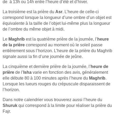
de à 13h ou 14h entre l’heure d’été et d’hiver.
La troisième est la prière du
Asr
. L’heure de celle-ci
correspond lorsque la longueur d’une ombre d’un objet est
équivalente à la taille de l’objet lui-même plus la longueur
de l’ombre du même objet à midi.
Le
Maghrib
est la quatrième prière de la journée, l’
heure
de la prière
correspond au moment où le soleil passe
entièrement sous l’horizon. L’heure de la prière du Maghrib
signale aussi la fin d’une journée de jeûne.
La cinquième et dernière prière de la journée, l’
heure de
prière
de l’
Isha
varie en fonction des avis, généralement
elle débute 80 à 100 minutes après l’heure du
Maghrib
.
Lorsque les lueurs rouges du crépuscule disparaissent de
l’horizon.
Dans notre calendrier vous trouverez aussi l’heure du
Shuruk
qui correspond à la limite pour réaliser la prière du
Fajr.