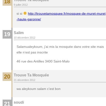
18
9 juillet 2012
si si
http://trouvetamosquee.fr/mosquee-de-muret-muret
-haute-garonne/
Salim
19
10 décembre 2012
Salamualeykoum, j’ai mis la mosquée dans votre site mais
elle n’est pas inscrite
46 rue des Antilles 3400 Saint-Malo
Trouve Ta Mosquée
20
21 décembre 2012
wa aleykoum salam c’est bon
soudi
21