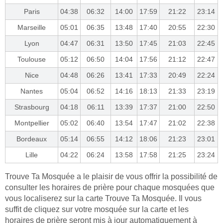
Paris
04:38
06:32
14:00
17:59
21:22
23:14
Marseille
05:01
06:35
13:48
17:40
20:55
22:30
Lyon
04:47
06:31
13:50
17:45
21:03
22:45
Toulouse
05:12
06:50
14:04
17:56
21:12
22:47
Nice
04:48
06:26
13:41
17:33
20:49
22:24
Nantes
05:04
06:52
14:16
18:13
21:33
23:19
Strasbourg
04:18
06:11
13:39
17:37
21:00
22:50
Montpellier
05:02
06:40
13:54
17:47
21:02
22:38
Bordeaux
05:14
06:55
14:12
18:06
21:23
23:01
Lille
04:22
06:24
13:58
17:58
21:25
23:24
Trouve Ta Mosquée a le plaisir de vous offrir la possibilité de
consulter les horaires de prière pour chaque mosquées que
vous localiserez sur la carte Trouve Ta Mosquée. Il vous
suffit de cliquez sur votre mosquée sur la carte et les
horaires de prière seront mis à jour automatiquement à