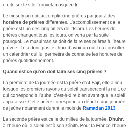
droite sur le site Trouvetamosquee.fr.
Le musulman doit accomplir cinq prières par jour à des
horaires de prières
différentes. L’accomplissement de la
prière est l’un des cinq piliers de l’Islam. Les heures de
prières changent tous les jours, on verra par la suite
pourquoi. Le musulman se doit de faire ses prières à l’heure
prévue, il n’a donc pas le choix d’avoir un outil ou consulter
un calendrier qui lui permettra de connaitre les horaires de
prières quotidiennement.
Quand est ce qu’on doit faire ses cinq prières ?
La première de la journée est la prière d’Al
Fajr
, elle a lieu
lorsque les premiers rayons du soleil transpercent la nuit, ce
qui correspond à l’aube, c’est-à-dire bien avant que le soleil
apparaisse. Cette prière correspond au début d’une journée
de jeûne notamment durant le mois de
Ramadan 2013
.
La seconde prière est celle du milieu de la journée,
Dhuhr
,
à l’heure où le soleil est à son zénith. Pour la France l’heure