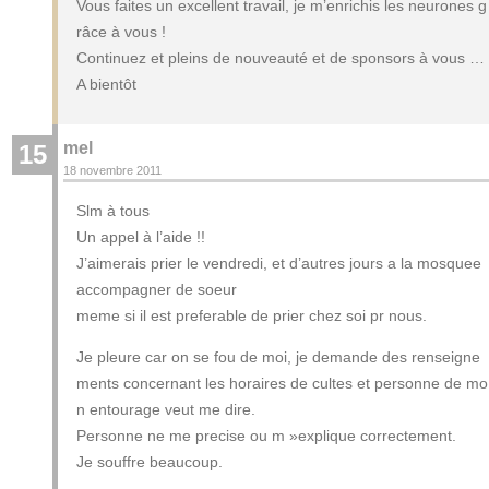
Vous faites un excellent travail, je m’enrichis les neurones g
râce à vous !
Continuez et pleins de nouveauté et de sponsors à vous …
A bientôt
mel
15
18 novembre 2011
Slm à tous
Un appel à l’aide !!
J’aimerais prier le vendredi, et d’autres jours a la mosquee
accompagner de soeur
meme si il est preferable de prier chez soi pr nous.
Je pleure car on se fou de moi, je demande des renseigne
ments concernant les horaires de cultes et personne de mo
n entourage veut me dire.
Personne ne me precise ou m »explique correctement.
Je souffre beaucoup.