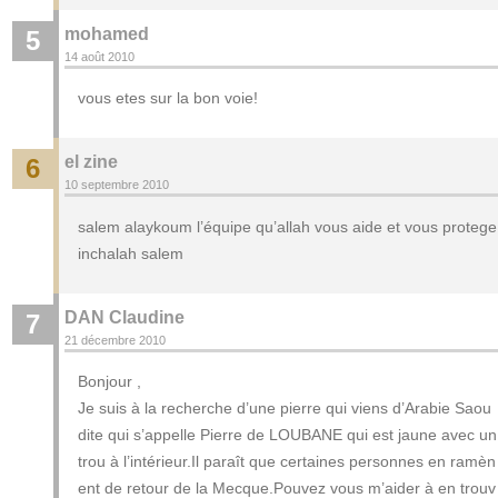
mohamed
5
14 août 2010
vous etes sur la bon voie!
el zine
6
10 septembre 2010
salem alaykoum l’équipe qu’allah vous aide et vous protege
inchalah salem
DAN Claudine
7
21 décembre 2010
Bonjour ,
Je suis à la recherche d’une pierre qui viens d’Arabie Saou
dite qui s’appelle Pierre de LOUBANE qui est jaune avec un
trou à l’intérieur.Il paraît que certaines personnes en ramèn
ent de retour de la Mecque.Pouvez vous m’aider à en trouv